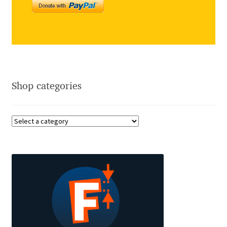
Charles Borges de Oliveira
Charles Casimiro
Charles Gibbons
Shop categories
Chris Simpkins
Christian Schwartz
Christian Thalmann
Chuck Masterson
Cosimo Pancini
Cristian Tournier